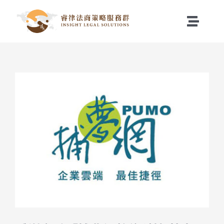
Skip
to
Toggle
content
Naviga
關於睿律
View
服務項目
Larger
Image
最新消息
聯絡我們