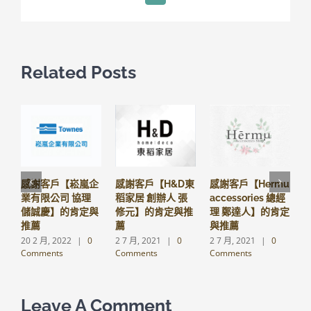
Related Posts
感謝客戶【崧嵐企
感謝客戶【H&D東
感謝客戶【Hermu
業有限公司 協理
稻家居 創辦人 張
accessories 總經
儲誠慶】的肯定與
修元】的肯定與推
理 鄭達人】的肯定
推薦
薦
與推薦
2
C
20 2 月, 2022
|
0
2 7 月, 2021
|
0
2 7 月, 2021
|
0
Comments
Comments
Comments
Leave A Comment