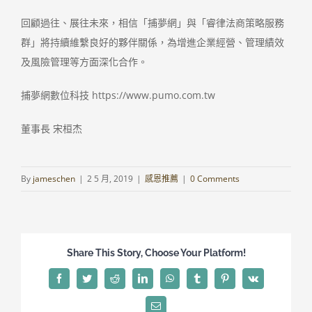
回顧過往、展往未來，相信「捕夢網」與「睿律法商策略服務
群」將持續維繫良好的夥伴關係，為增進企業經營、管理績效
及風險管理等方面深化合作。
捕夢網數位科技 https://www.pumo.com.tw
董事長 宋桓杰
By
jameschen
|
2 5 月, 2019
|
感恩推薦
|
0 Comments
Share This Story, Choose Your Platform!
Facebook
Twitter
Reddit
LinkedIn
WhatsApp
Tumblr
Pinterest
Vk
Email