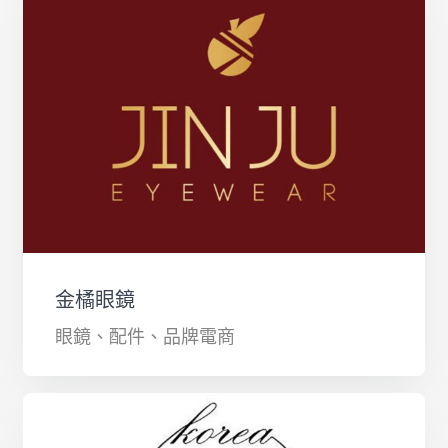
金橘眼鏡
眼鏡、配件、品牌電商