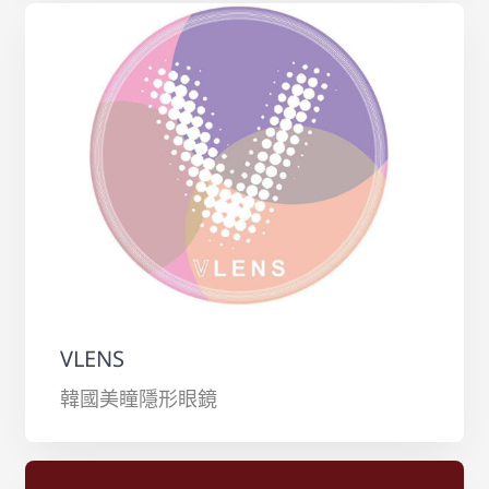
VLENS
韓國美瞳隱形眼鏡