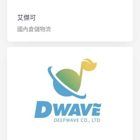
艾傑可
國內倉儲物流