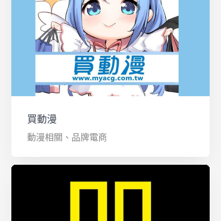
買動漫
動漫相關、品牌電商