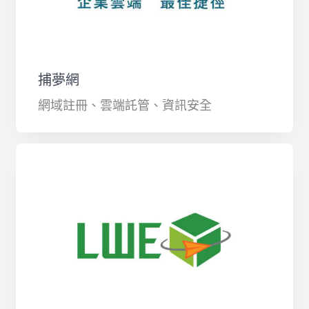
捕夢網
網域註冊、雲端託管、資訊安全