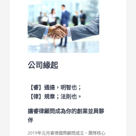
公司緣起
【睿】通達，明智也；
【律】規章；法則也。
讓睿律顧問成為你的創業並肩夥
伴
2019年元月睿律國際顧問成立，團隊核心