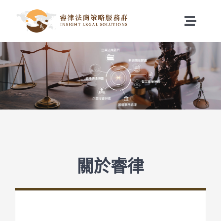
Skip
to
Toggle
content
Naviga
關於睿律
服務項目
最新消息
聯絡我們
關於睿律