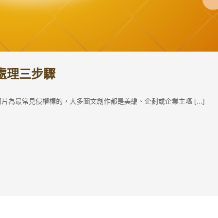
處理三步驟
為最常見侵權標的，大多圖文創作都是美編、企劃或企業主嘔 [...]