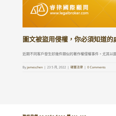
圖文被盜用侵權，你必須知道的
近期不同客戶發生好幾件類似的著作權侵權事件。尤其以圖片
By
jameschen
|
23 5 月, 2022
|
硬塞法律
|
0 Comments